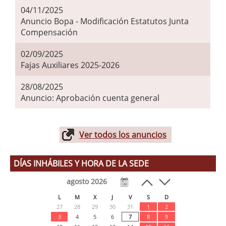
04/11/2025
Anuncio Bopa - Modificación Estatutos Junta
Compensación
02/09/2025
Fajas Auxiliares 2025-2026
28/08/2025
Anuncio: Aprobación cuenta general
Ver todos los anuncios
DÍAS INHÁBILES Y HORA DE LA SEDE
agosto 2026
L
M
X
J
V
S
D
27
28
29
30
31
1
2
3
4
5
6
7
8
9